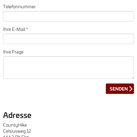
Telefonnummer
Ihre E-Mail *
Ihre Frage
Adresse
CountyHike
Celsiusweg 12
6662 PX Elst