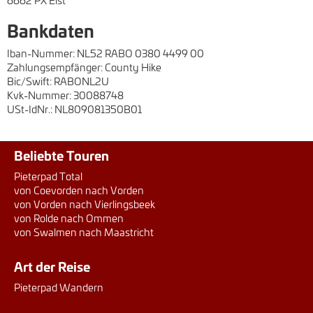
Bankdaten
Iban-Nummer: NL52 RABO 0380 4499 00
Zahlungsempfänger: County Hike
Bic/Swift: RABONL2U
Kvk-Nummer: 30088748
USt-IdNr.: NL809081350B01
Beliebte Touren
Pieterpad Total
von Coevorden nach Vorden
von Vorden nach Vierlingsbeek
von Rolde nach Ommen
von Swalmen nach Maastricht
Art der Reise
Pieterpad Wandern